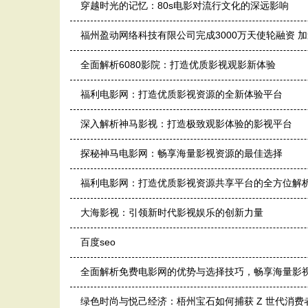
穿越时光的记忆：80s电影对流行文化的深远影响
福州盈动网络科技有限公司完成3000万天使轮融资 
全面解析6080影院：打造优质影视观影新体验
福利电影网：打造优质影视资源的全新体验平台
深入解析神马影视：打造极致观影体验的影视平台
探秘神马电影网：畅享海量影视资源的最佳选择
福利电影网：打造优质影视资源共享平台的全方位解
大海影视：引领新时代影视娱乐的创新力量
百度seo
全面解析免费电影网的优势与选择技巧，畅享海量影
绿色时尚与悦己经济：梧州宝石如何捕获 Z 世代消费