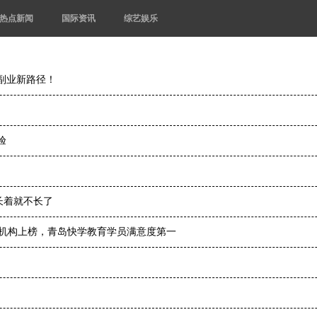
热点新闻
国际资讯
综艺娱乐
副业新路径！
验
长着就不长了
家机构上榜，青岛快学教育学员满意度第一