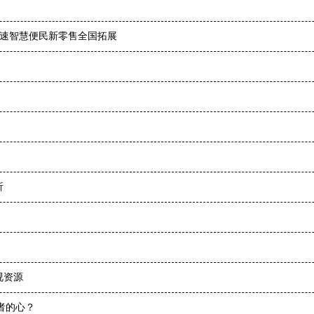
加速智慧便民新零售全国拓展
析
视资源
者的心？