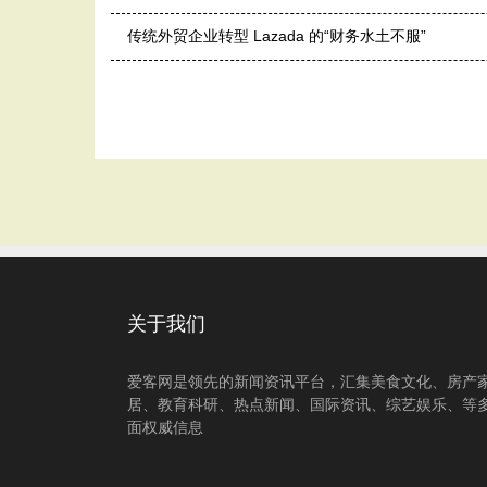
传统外贸企业转型 Lazada 的“财务水土不服”
关于我们
爱客网是领先的新闻资讯平台，汇集美食文化、房产
居、教育科研、热点新闻、国际资讯、综艺娱乐、等
面权威信息