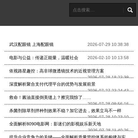
武汉配眼镜 上海配眼镜
2026-07-29 10:38:38
电影与公益：传递正能量，温暖社会
2026-02-10 10:13:58
依视路星趣控：高非球微透镜技术的近视管理方案
2026-07-28 18:22:39
深度解析聚合支付代理平台的优势与发展前景
2026-07-27 22:24:43
救命！酱油直接倒美缝上？擦完我惊了……
2026-07-28 09:56:16
杀菌剂除草剂拌种剂效果不稳？加它进去，效果立马不一样
2026-07-28 10:23:10
全面解析8090电影网：影迷们的影视娱乐新天地
2026-07-28 11:40:26
提升企业竞争力的关键——全面解析质量管控体系的构建与实