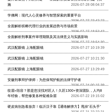
施
2026-07-28 08:04:37
学佛网：现代人心灵修养与智慧探索的重要平台
2026-07-27 22:42:22
全面解析槟榔代理行业的发展趋势与市场前景
2026-07-27 18:52:43
全面解析刑事案件审理期限及其法律意义与实践影响
2026-07-27 19:54:30
武汉配眼镜 上海配眼镜
2026-07-27 10:19:39
武汉配眼镜 上海配眼镜
2026-07-27 10:21:30
武汉配眼镜 上海配眼镜
2026-07-27 13:29:49
安徽刑事辩护律师：为您保驾护航的法律守护者
2026-07-24 00:15:39
纹眉=毁容？那是您没找对匠人！久匠1300+资深团队，人均8
年经验，帮您修复各种疑难杂眉
2026-07-22 19:15:02
硬皮病别急着放弃！临沂汉子靠【通络解痹方】甩掉“石头手”
2026-07-21 22:22:21