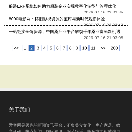
服装ERP系统如何助力服装企业实现数字化转型与管理优化
2026-07-16 23:32:35
8090电影网：怀旧影视资源的宝库与新时代观影体验
2026-07-16 23:33:43
一站链接全链资源，中国桑产业平台解锁千年桑业富民新机遇
2026-07-16 21:03:08
<<
1
2
3
4
5
6
7
8
9
10
11
>>
200
关于我们
爱客网是领先的新闻资讯平台，汇集美食文化、房产家居、教
育科研、热点新闻、国际资讯、综艺娱乐、等多方面权威信息