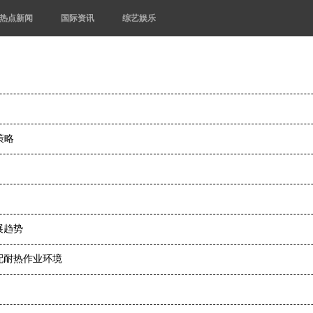
热点新闻
国际资讯
综艺娱乐
策略
展趋势
配耐热作业环境