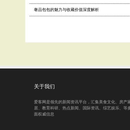
奢品包包的魅力与收藏价值深度解析
关于我们
爱客网是领先的新闻资讯平台，汇集美食文化、房产
居、教育科研、热点新闻、国际资讯、综艺娱乐、等
面权威信息