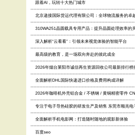
跟着AI，玩转十大热门城市
北京递接国际货运代理有限公司：全球物流服务的卓
310WA251晶圆载具专用产品：提升晶圆处理效率的
深入解析“云看看”：引领未来视觉体验的智能平台
最高级的教育，是一场双向奔赴的彼此成全
2026年烟台莱阳市诚信再生资源回收公司最新排行榜
全面解析DHL国际快递进口价格及费用构成详解
2026年咖啡机外壳铝合金 / 不锈钢 / 黄铜精密零件
专注于电子导热硅胶的研发生产及销售 东莞市顺兆电
全面解析手机电影网：打造随时随地的观影新体验
百度seo