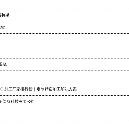
越桥梁
关键
揭晓
 CNC 加工厂家排行榜｜定制精密加工解决方案
子塑胶科技有限公司