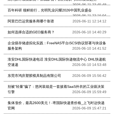
2026-06-11 23:45:49
百年科研 领鲜前行，光明乳业闪耀2026中国乳业盛会
2026-06-11 22:16:04
阿里巴巴运营服务商哪个靠谱
2026-06-11 12:14:12
如何选择合适的GEO服务商？
2026-06-10 14:40:29
企业级存储虚拟化实践：FreeNAS平台iSCSI协议部署与块设备
服务架构
2026-06-10 14:41:52
淮安DHL国际快递电话 淮安DHL国际快递物流中心 DHL快递航
空速递
2026-06-10 14:53:48
东莞市鸿庆塑胶模具制品有限公司
2026-06-09 15:56:42
别被“轻量”骗了：悠闲装箱是一套披着SaaS外衣的工业级决策
引擎
2026-06-09 15:59:49
集体涨价，最高2600美元！-寄国际快递查价格_上飞时达快递
官网
2026-06-09 15:47:21