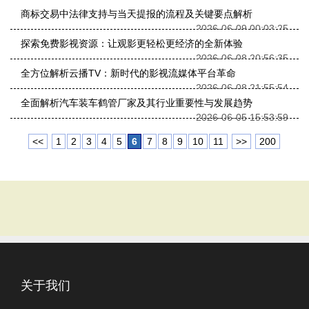
商标交易中法律支持与当天提报的流程及关键要点解析
2026-06-09 00:03:25
探索免费影视资源：让观影更轻松更经济的全新体验
2026-06-08 20:56:35
全方位解析云播TV：新时代的影视流媒体平台革命
2026-06-08 21:55:54
全面解析汽车装车鹤管厂家及其行业重要性与发展趋势
2026-06-05 15:53:59
<<
1
2
3
4
5
6
7
8
9
10
11
>>
200
关于我们