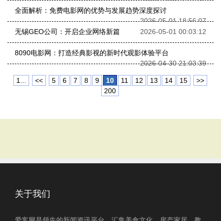
全面解析：免费电影网的优势与发展趋势深度探讨
2026-05-01 18:56:07
无锡GEO公司：开启企业网络新篇
2026-05-01 00:03:12
8090电影网：打造经典影视的新时代观影体验平台
2026-04-30 21:03:39
1...
<<
5
6
7
8
9
10
11
12
13
14
15
>>
200
关于我们
爱客网是领先的新闻资讯平台，汇集美食文化、房产家居、教