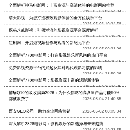
全面解析神马电影网：丰富资源与高清体验的电影网站推荐
2026-05-06 09:54:34
晴天影视：为您打造极致观影体验的全方位娱乐平台
2026-05-06 10:34:58
探秘八戒影视：引领潮流的影视资源平台深度解析
2026-05-06 10:32:25
短剧网：开启短视频创作与观看的新纪元平台
2026-05-05 00:31:06
全面解析7788电影网：打造影视娱乐新风尚的热门平台
2026-05-05 01:26:16
免费影视资源平台的兴起及其对现代观影习惯的影响
2026-05-04 23:50:26
全面解析7788电影网：影视资源丰富的观影新体验
2026-05-04 23:24:35
辅酶Q10的吸收骗局2026：为什么你吃的高含量产品可能90%
都被浪费了
2026-05-04 21:40:55
西安GEO公司：助力企业网络营销
2026-05-02 00:05:34
深入解析2828电影网：影视娱乐的新选择与未来趋势
2026-05-01 19:23:55