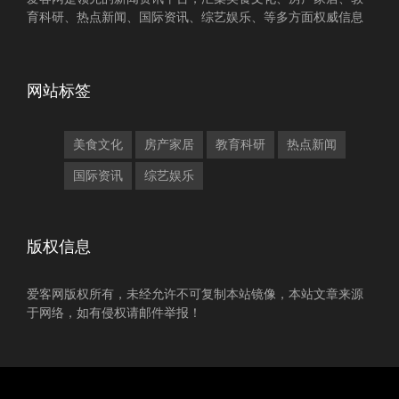
育科研、热点新闻、国际资讯、综艺娱乐、等多方面权威信息
网站标签
美食文化
房产家居
教育科研
热点新闻
国际资讯
综艺娱乐
版权信息
爱客网版权所有，未经允许不可复制本站镜像，本站文章来源
于网络，如有侵权请邮件举报！