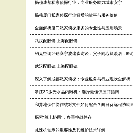
揭秘成都私家侦探行业：专业服务助力城市安宁
揭秘厦门私家侦探行业背后的故事与服务价值
全面解析厦门私家侦探服务的专业性与应用场景
武汉配眼镜 上海配眼镜
约克空调经销商宁波建森访谈：父子同心筑暖居，匠
武汉配眼镜 上海配眼镜
深入了解成都私家侦探：专业服务与行业现状全解析
浙江3D激光水晶内雕机：选择最佳供应商指南
和异地伙伴协作核对文件如何配合？向日葵远程协助
探索“算电协同”，多重挑战并存
减速机轴承的重要性及其维护技术详解