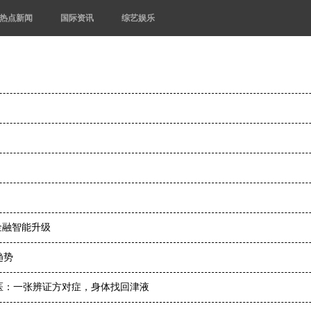
热点新闻
国际资讯
综艺娱乐
金融智能升级
趋势
医：一张辨证方对症，身体找回津液