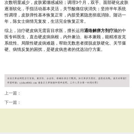
次数明显减少，皮肤紧绷感减轻；调理3个月，双手、面部硬化皮肤
逐渐软化，手指活动基本灵活，关节酸痛症状消失；坚持半年系统
性调理，皮肤弹性基本恢复正常，内脏受累隐患彻底消除。随访一
年，陈女士病情无复发，生活完全恢复正常。
综上，治疗硬皮病无需盲目求医，擅长运用
通络解痹方剂疗法
的中
医专科医生，直击硬皮病病根，内外兼治、标本兼顾，能精准攻克
系统性、局限性硬皮病难题，帮助无数患者摆脱皮肤硬化、关节僵
硬、病情反复的困扰，是硬皮病患者的优选治疗方案。
上一篇：
下一篇：