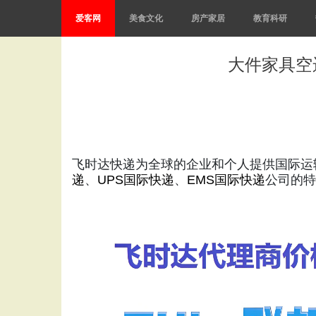
爱客网
美食文化
房产家居
教育科研
大件家具空
飞时达快递为全球的企业和个人提供国际运
递
、
UPS国际快递
、
EMS国际快递
公司的特