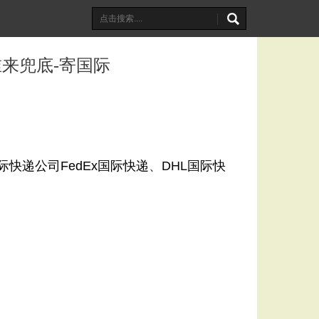
来兜底-寄国际
际快递公司
FedEx国际快递
、
DHL国际快