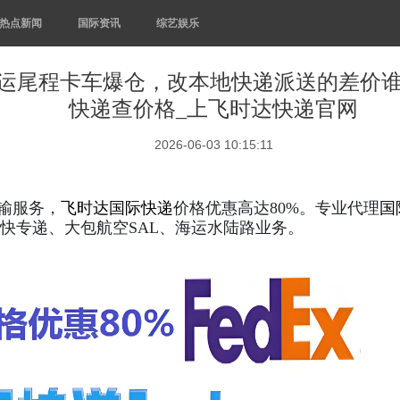
热点新闻
国际资讯
综艺娱乐
运尾程卡车爆仓，改本地快递派送的差价谁
快递查价格_上飞时达快递官网
2026-06-03 10:15:11
输服务，
飞时达
国际快递
价格优惠高达80%。专业代理
国
快专递、大包航空SAL、海运水陆路业务。