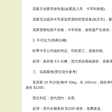
卖家主动要求改快递(如紧急入库、卡车时效慢)。
卖家无法提供卡车派送所需的卸货设备(如叉车)，被
卖家货物包装不合格，卡车拒收，改快递产生差价
3. 不可抗力(协商分摊)
旺季卡车公司临时停运、司机罢工、道路封锁。
处理：差价按 5:5 分摊，货代承担基础差价，卖家
三、实操案例(责任划分参考)
某卖家 10 件沙发(每件 50kg，长 150cm)，报价单
差价 $1200。
责任判定：货代违约，全责。
处理：货代全额承担 $1200 差价，免费派送。