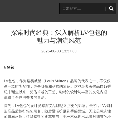
探索时尚经典：深入解析LV包包的
魅力与潮流风范
2026-06-03 13:37:09
lv包包
LV包包，作为路易威登（Louis Vuitton）品牌的代表之一，不仅仅
是一款时尚配饰，更是身份和品味的象征。这些经典奢侈品自19世
纪末诞生以来，凭借卓越的工艺、独特的设计与丰富的文化内涵，
赢得了全球消费者的喜爱。
首先，LV包包的设计灵感深受品牌悠久历史的影响。最初，LV以制
造高品质旅行箱包闻名，随后逐渐扩展到手袋领域。无论是标志性
的帆布材质，还是精致的皮革细节，无一不体现出品牌对细节的极