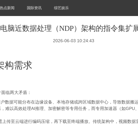
热点新闻
国际资讯
综艺娱乐
电脑近数据处理（NDP）架构的指令集扩
2026-06-03 10:24:43
架构需求
计面临两大矛盾：
用户数据可能分布在边缘设备、本地存储或跨区域数据中心，导致数据搬
器，难以高效处理AI推理、加密解密等专用任务，而专用加速器（如GPU
上传至云端进行编码压缩，再下载至终端播放。传统架构中，视频数据需经