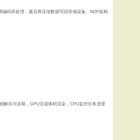
用编码库处理，最后将压缩数据写回存储设备。NDP架构
数据解压与去噪，GPU完成体积渲染，CPU监控任务进度