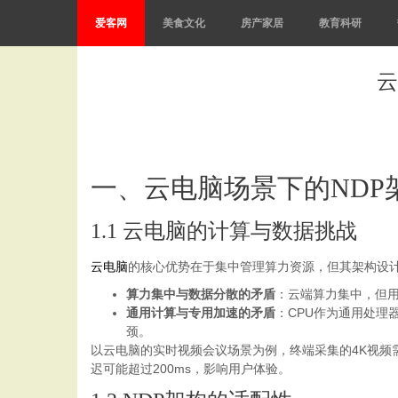
爱客网
美食文化
房产家居
教育科研
云
一、云电脑场景下的NDP
1.1 云电脑的计算与数据挑战
云电脑
的核心优势在于集中管理算力资源，但其架构设
算力集中与数据分散的矛盾
：云端算力集中，但
通用计算与专用加速的矛盾
：CPU作为通用处理
颈。
以云电脑的实时视频会议场景为例，终端采集的4K视频需
迟可能超过200ms，影响用户体验。