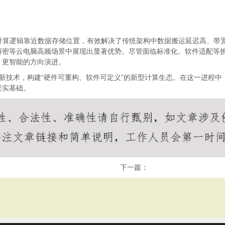
将计算逻辑靠近数据存储位置，有效解决了传统架构中数据搬运延迟高、带
密解密等云电脑高频场景中展现出显著优势。尽管面临标准化、软件适配等
、更智能的方向演进。
C-V等创新技术，构建“硬件可重构、软件可定义”的新型计算生态。在这一
坚实基础。
下一篇：