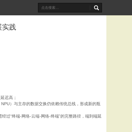
展实践
运延迟高；
、NPU）与主存的数据交换仍依赖传统总线，形成新的瓶
过“终端-网络-云端-网络-终端”的完整路径，端到端延