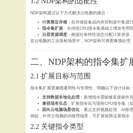
1.2 NDP架构的适配性
NDP架构通过以下方式解决云电脑的痛点：
计算靠近存储
：在存储设备或内存控制器中集成
指令集扩展
：在传统CPU指令集基础上增加专用
分层资源调度
：根据任务特性动态分配计算资源，
在云电脑的工业质检场景中，NDP架构可将图像预处理
二、NDP架构的指令集扩
2.1 扩展目标与范围
指令集扩展需兼顾通用性与专用性，明确以下设计目标
支持数据本地化处理
：新增指令需能够直接操作
兼容现有生态
：扩展指令应与现有CPU指令集（如
面向云电脑场景优化
：重点支持视频处理、AI推
例如，针对云电脑的AI推理场景，可扩展矩阵运算指令
2.2 关键指令类型