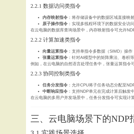
2.2.1 数据访问类指令
内存映射指令
：将存储设备中的数据区域直接映射
原子操作指令
：实现多线程环境下的数据安全访
在云电脑的数据库查询场景中，内存映射指令可允许NDP
2.2.2 计算加速类指令
向量运算指令
：支持单指令多数据（SIMD）操
张量运算指令
：针对AI模型中的矩阵乘法、卷积
例如，在云电脑的自然语言处理任务中，张量运算指令可
2.2.3 协同控制类指令
任务分发指令
：允许CPU将子任务动态分配至N
中断响应指令
：支持NDP单元在完成计算后触发
在云电脑的多用户并发场景中，任务分发指令可实现计算
三、云电脑场景下的NDP
3.1 实践场景选择