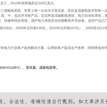
员工，2010年销售额高达320亿美元。
套三相输电系统、世界上第一台自冷式变压器、高压直流输电技术和第一台
，高、中、低压开关柜产品，交流和直流输配电系统，电力自动化系统，
量、转换和同步系统，保护电力系统安全的熔断和开关设备。这些产品已
第256位，2009年位列第230位，2010年位列第237位），2009至
业和电力行业客户提供解决方案，以帮助客户提高生产效率，同时降低对环境
20KV\110KV）、变压器、成套电容等。