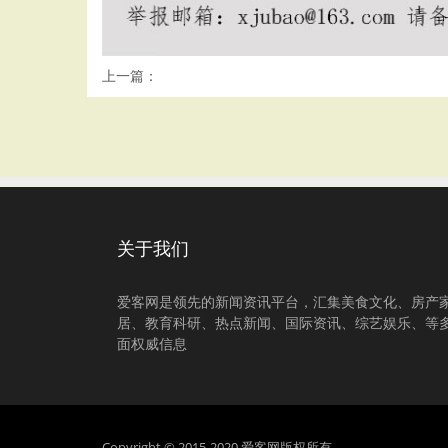
上一篇：
关于我们
爱客网是领先的新闻资讯平台，汇集美食文化、房产
居、教育科研、热点新闻、国际资讯、综艺娱乐、等
面权威信息
Copyright © 2015-2020 爱客网版权所有