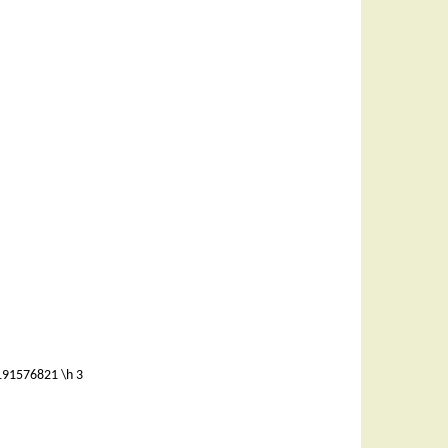
191576821 \h
3