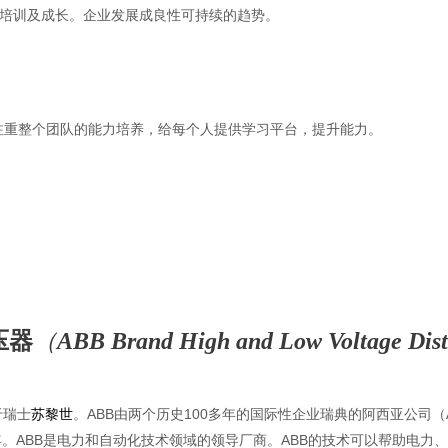
培训及成长。企业发展成良性可持续的趋势。
注重整个团队的能力培养，给每个人提供学习平台，提升能力。
压器
（
ABB Brand High and Low Voltage Dist
于瑞士
苏黎世
。ABB由两个历史100多年的国际性企业瑞典的阿西亚公司（ASE
91年。ABB是电力和自动化技术领域的领导厂商。ABB的技术可以帮助电力、