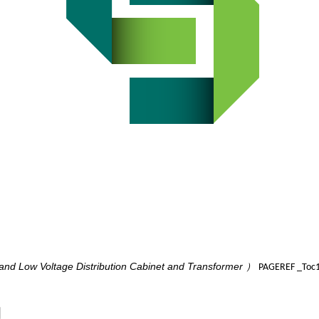
and Low Voltage Distribution Cabinet and Transformer
）
PAGEREF _Toc