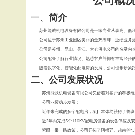
公司概
一、
简介
苏州能诚机电设备有限公司是一家专业从事高、低
公司位于苏州工业园区美丽的金鸡湖畔，业绩业务
公司是苏州、昆山、吴江、太仓供电公司的名录内
公司配备了解行业情况、熟悉客户并拥有丰富经验
随着数字化、智能化配电房的发展，公司也步步紧
二、公司发展状况
苏州能诚机电设备有限公司凭借着对客户的积极维
公司业绩稳步发展：
近年来完成的多个配电房，项目本体均获得了鲁班
近
2年内完成5个110KV配电房设备的设备供应及
紧跟一带一路政策，公司开拓了阿根廷、越南等
“