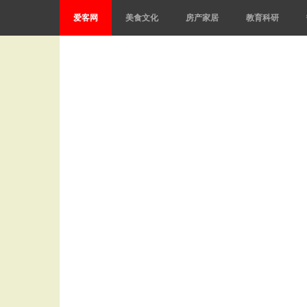
爱客网
美食文化
房产家居
教育科研
comp