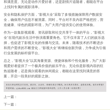
和满意度。无论是动作片爱好者，还是剧情片追随者，都能在平台
上找到专属的观影清单。
安全和隐私保护方面，“影视大全”采取了多项措施保障用户数据安
全，确保用户信息不被泄露。同时，平台对不良内容严格把控，营
造健康、绿色的观影环境，为广大用户提供安心的使用体验。
作为一款集影视观看、资讯获取和社交共享于一体的平台，“影视大
全”在现代娱乐生活中扮演着重要角色。它不仅丰富了人们的娱乐选
择，也促进了影视文化的传播与交流。未来，随着技术的不断进步
和用户需求的不断变化，“影视大全”将继续创新升级，力争成为引领
行业发展的标杆级平台。
总之，“影视大全”以其海量资源、便捷体验和个性化服务，为广大影
视爱好者提供了一个极具价值的娱乐平台。无论你是影视内容的狂
热追随者，还是偶尔观看的休闲观众，都能在这里找到满意的答
案，开启一段美好的观影之旅。
上一篇：
下一篇：