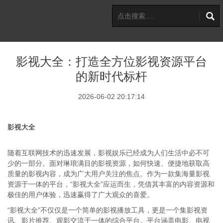
影视大全：打造全方位影视资源平台
的新时代标杆
2026-06-02 20:17:14
影视大全
随着互联网技术的迅速发展，影视娱乐已经成为人们生活中必不可
少的一部分。面对琳琅满目的影视资源，如何快速、便捷地获取高
质量的影视内容，成为广大用户关注的焦点。作为一款集海量影视
资源于一体的平台，“影视大全”应运而生，凭借其丰富的内容资源和
极佳的用户体验，迅速赢得了广大观众的喜爱。
“影视大全”不仅仅是一个简单的影视播放工具，更是一个集影视资
讯、影片推荐、观影交流于一体的综合平台。平台涵盖电影、电视