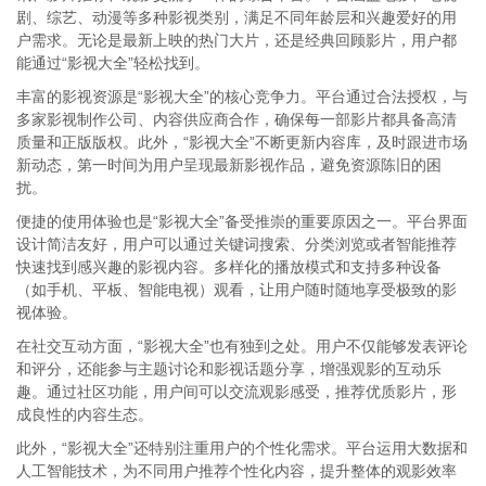
剧、综艺、动漫等多种影视类别，满足不同年龄层和兴趣爱好的用
户需求。无论是最新上映的热门大片，还是经典回顾影片，用户都
能通过“影视大全”轻松找到。
丰富的影视资源是“影视大全”的核心竞争力。平台通过合法授权，与
多家影视制作公司、内容供应商合作，确保每一部影片都具备高清
质量和正版版权。此外，“影视大全”不断更新内容库，及时跟进市场
新动态，第一时间为用户呈现最新影视作品，避免资源陈旧的困
扰。
便捷的使用体验也是“影视大全”备受推崇的重要原因之一。平台界面
设计简洁友好，用户可以通过关键词搜索、分类浏览或者智能推荐
快速找到感兴趣的影视内容。多样化的播放模式和支持多种设备
（如手机、平板、智能电视）观看，让用户随时随地享受极致的影
视体验。
在社交互动方面，“影视大全”也有独到之处。用户不仅能够发表评论
和评分，还能参与主题讨论和影视话题分享，增强观影的互动乐
趣。通过社区功能，用户间可以交流观影感受，推荐优质影片，形
成良性的内容生态。
此外，“影视大全”还特别注重用户的个性化需求。平台运用大数据和
人工智能技术，为不同用户推荐个性化内容，提升整体的观影效率