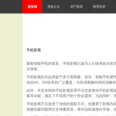
爱客网
美食文化
房产家居
教育科研
手机影视
随着智能手机的普及，手机影视已成为人们休闲娱乐的
乐体验。
手机影视的兴起得益于多方面因素。首先，智能手机硬
包括4G、5G技术的广泛覆盖，为高清视频内容的流畅
此外，丰富多样的手机影视应用平台也是推动手机影视
幕等功能，满足了不同用户的个性化需求。与此同时，许
手机影视不仅改变了传统的观影方式，也重塑了影视内
便捷拍摄功能和社交传播渠道，将作品快速推向市场，