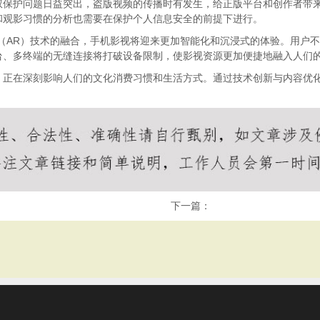
权保护问题日益突出，盗版视频的传播时有发生，给正版平台和创作者带
和观影习惯的分析也需要在保护个人信息安全的前提下进行。
（AR）技术的融合，手机影视将迎来更加智能化和沉浸式的体验。用户
台、多终端的无缝连接将打破设备限制，使影视资源更加便捷地融入人们
，正在深刻影响人们的文化消费习惯和生活方式。通过技术创新与内容优
下一篇：