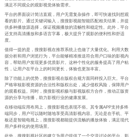
满足不同观众的观影视觉体验需求。
平台的界面设计简洁直观，用户无需复杂操作，即可快速找到想观
看的影片。通过关键词输入，搜搜影视能智能匹配相关结果，并提
供多种播放源选择，保证视频播放的流畅性和稳定性。此外，平台
还支持高清播放和多语言字幕，极大提升了观影的便利性和舒适
度。
值得一提的是，搜搜影视在推荐系统上也做了大量优化。利用大数
据分析和用户浏览行为，平台能够精准推送符合用户口味的影视内
容，帮助用户发现更多优质影片。这种个性化的服务提高了用户粘
性，让用户在平台上的时间更长，体验也更加丰富。
除了功能上的优势，搜搜影视在版权合规方面同样投入巨大。平台
严格审核影视资源的合法性和版权出处，减少侵权风险，保障用户
的观看权益。同时，搜搜影视积极与影视版权方合作，推动正版资
源的分享与传播，助力影视行业的健康发展。
在移动端应用布局上，搜搜影视也表现不俗。其专属APP支持多终
端同步，用户可以随时随地享受高清影视内容。无论是在手机、平
板还是智能电视上，搜搜影视都能提供流畅的播放体验，满足现代
用户多样化的使用场景。
此外，搜搜影视社区的建立为用户提供了一个交流讨论的平台。影