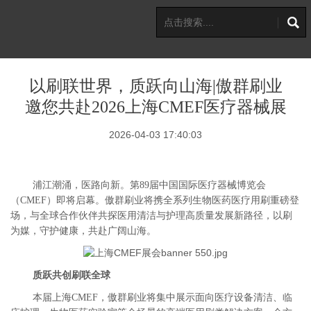
以刷联世界，质跃向山海|傲群刷业
邀您共赴2026上海CMEF医疗器械展
2026-04-03 17:40:03
浦江潮涌，医路向新。第
89届中国国际医疗器械博览会
（CMEF）即将启幕。傲群刷业将携全系列生物医药医疗用刷重磅登
场，与全球合作伙伴共探医用清洁与护理高质量发展新路径，以刷
为媒，守护健康，共赴广阔山海。
质跃共创刷联全球
本届上海
CMEF，傲群刷业将集中展示面向医疗设备清洁、临