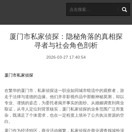
厦门市私家侦探：隐秘角落的真相探
寻者与社会角色剖析
2026-03-27 17:40:54
厦门市私家侦探
在繁华的厦门市，私家侦探这一职业如同城市暗流中的观察者，游
走于法律与道德的边缘。他们并非影视作品中那般神秘莫测，却以
专业、谨慎的姿态，为委托者揭开事实的面纱。从婚姻调查到商业
取证，从寻人定位到背景核实，厦门私家侦探的业务范围广泛而复
杂，既满足了个体需求，也在一定程度上填补了公共执法资源的空
白。
厦门作为经济特区，商业活动频繁，私家侦探在商业调查领域扮演