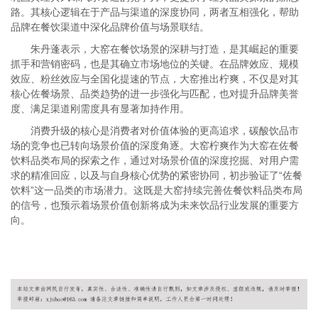
路。其核心逻辑在于产品与渠道的深度协同，两者互相强化，帮助
品牌在餐饮渠道中深化品牌价值与场景联结。
朱丹蓬表示，大窑在餐饮场景的深耕与打造，是其崛起的重要
抓手和营销密码，也是其确立市场地位的关键。在品牌效应、规模
效应、粉丝效应与全国化提速的节点，大窑推出柠爽，不仅是对其
核心佐餐场景、品类趋势的进一步强化与匹配，也对提升品牌美誉
度、满足渠道刚需度具有显著加持作用。
消费升级的核心是消费者对价值体验的更高追求，碳酸饮品市
场的竞争也已转向场景价值的深度角逐。大窑柠爽作为大窑在佐餐
饮料品类布局的探索之作，通过对场景价值的深度挖掘、对用户需
求的精准回应，以及与自身核心优势的紧密协同，初步验证了“佐餐
饮料”这一品类的市场潜力。这既是大窑持续完善佐餐饮料品类布局
的信号，也预示着场景价值创新将成为未来饮品行业发展的重要方
向。