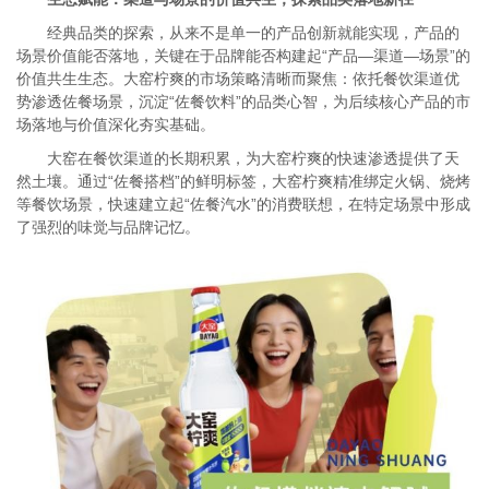
经典品类的探索，从来不是单一的产品创新就能实现，产品的
场景价值能否落地，关键在于品牌能否构建起“产品—渠道—场景”的
价值共生生态。大窑柠爽的市场策略清晰而聚焦：依托餐饮渠道优
势渗透佐餐场景，沉淀“佐餐饮料”的品类心智，为后续核心产品的市
场落地与价值深化夯实基础。
大窑在餐饮渠道的长期积累，为大窑柠爽的快速渗透提供了天
然土壤。通过“佐餐搭档”的鲜明标签，大窑柠爽精准绑定火锅、烧烤
等餐饮场景，快速建立起“佐餐汽水”的消费联想，在特定场景中形成
了强烈的味觉与品牌记忆。