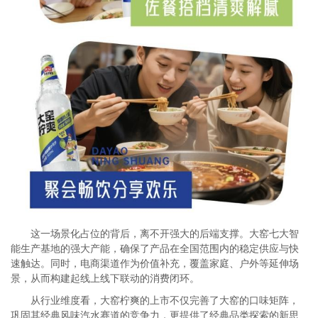
这一场景化占位的背后，离不开强大的后端支撑。大窑七大智
能生产基地的强大产能，确保了产品在全国范围内的稳定供应与快
速触达。同时，电商渠道作为价值补充，覆盖家庭、户外等延伸场
景，从而构建起线上线下联动的消费闭环。
从行业维度看，大窑柠爽的上市不仅完善了大窑的口味矩阵，
巩固其经典风味汽水赛道的竞争力，更提供了经典品类探索的新思