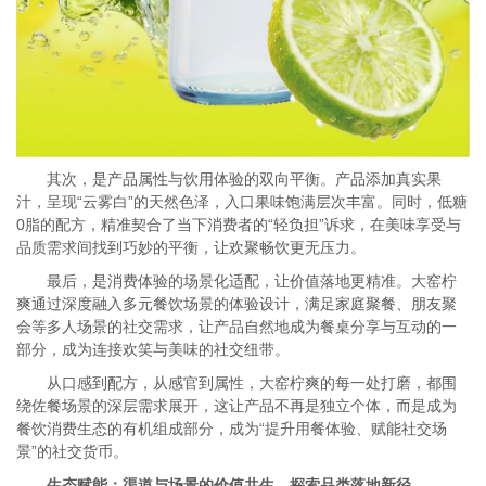
其次，是产品属性与饮用体验的双向平衡。产品添加真实果
汁，呈现“云雾白”的天然色泽，入口果味饱满层次丰富。同时，低糖
0脂的配方，精准契合了当下消费者的“轻负担”诉求，在美味享受与
品质需求间找到巧妙的平衡，让欢聚畅饮更无压力。
最后，是消费体验的场景化适配，让价值落地更精准。大窑柠
爽通过深度融入多元餐饮场景的体验设计，满足家庭聚餐、朋友聚
会等多人场景的社交需求，让产品自然地成为餐桌分享与互动的一
部分，成为连接欢笑与美味的社交纽带。
从口感到配方，从感官到属性，大窑柠爽的每一处打磨，都围
绕佐餐场景的深层需求展开，这让产品不再是独立个体，而是成为
餐饮消费生态的有机组成部分，成为“提升用餐体验、赋能社交场
景”的社交货币。
生态赋能：渠道与场景的价值共生，探索品类落地新径