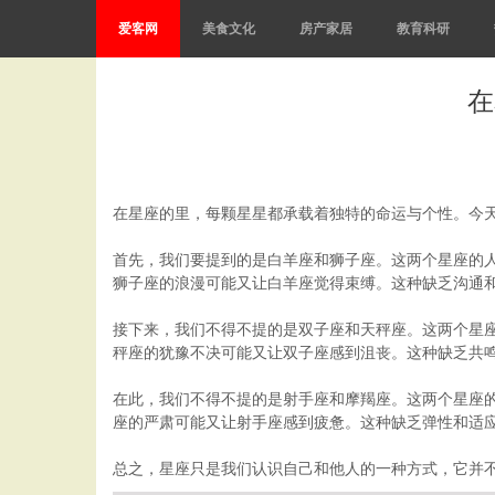
爱客网
美食文化
房产家居
教育科研
在
在星座的里，每颗星星都承载着独特的命运与个性。今
首先，我们要提到的是白羊座和狮子座。这两个星座的
狮子座的浪漫可能又让白羊座觉得束缚。这种缺乏沟通
接下来，我们不得不提的是双子座和天秤座。这两个星
秤座的犹豫不决可能又让双子座感到沮丧。这种缺乏共
在此，我们不得不提的是射手座和摩羯座。这两个星座
座的严肃可能又让射手座感到疲惫。这种缺乏弹性和适
总之，星座只是我们认识自己和他人的一种方式，它并