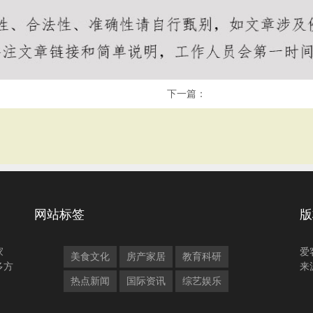
下一篇：
网站标签
版
家
爱
美食文化
房产家居
教育科研
多方
来
热点新闻
国际资讯
综艺娱乐