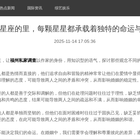
热点新闻
国际资讯
综艺娱乐
星座的里，每颗星星都承载着独特的命运
2025-11-14 17:05:36
天，让
福州私家调查
以作家的身份，用知识型的语气，探讨那些观念不同
人都是热情而直接的，他们追求自由和冒险的精神常常让他们在爱情中显
和理解的态度，可能导致两人之间的矛盾和冲突，从而影响婚姻的稳定性
座的人都是善于交际和调解的，但他们在处理问题时往往过于理性，缺乏
鸣和共鸣的态度，结果可能导致两人之间的疏远和不满，从而影响婚姻的
的人都是单独而坚韧的，但他们在面对困难时往往过于固执己见，缺乏妥
应的态度，在此可能导致两人之间的矛盾和冲突，从而影响婚姻的和谐。
不能决定我们的命运。在婚姻中，我们需要学会理解和尊重彼此的差异，