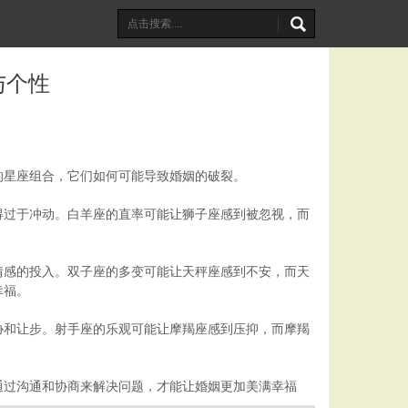
与个性
的星座组合，它们如何可能导致婚姻的破裂。
得过于冲动。白羊座的直率可能让狮子座感到被忽视，而
。
情感的投入。双子座的多变可能让天秤座感到不安，而天
幸福。
协和让步。射手座的乐观可能让摩羯座感到压抑，而摩羯
通过沟通和协商来解决问题，才能让婚姻更加美满幸福