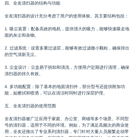
四、全友清扫器的结构与功能
全友清扫器的设计充分考虑了用户的使用体验。其主要结构包括：
1. 吸尘装置：配备高效的电机，提供强大的吸力，能够快速吸走地
面的灰尘和杂物。
2. 过滤系统：设置多重过滤层，能够有效过滤微小颗粒，确保排出
的空气清新无尘。
3. 尘盒设计：尘盒易于拆卸和清洗，方便用户定期进行清理，确保
清扫器的持久有效。
4. 多功能配置：除了基本的地面清扫外，部分型号还提供附加功
能，如擦拭和喷洒，可以在清洁时同时进行深层护理。
五、全友清扫器的使用范围
全友清扫器被广泛应用于家庭、办公室、商铺等多个场景。不同型
号的清扫器，适用于不同的环境。例如，为了满足高频次的商业使
用，全友还推出了专业系列清扫器，专门针对大量人员频繁走动带