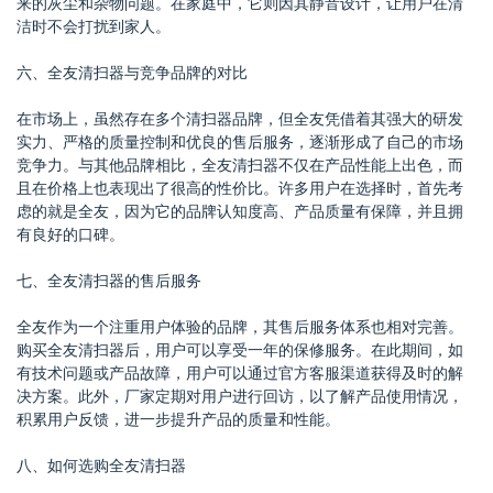
来的灰尘和杂物问题。在家庭中，它则因其静音设计，让用户在清
洁时不会打扰到家人。
六、全友清扫器与竞争品牌的对比
在市场上，虽然存在多个清扫器品牌，但全友凭借着其强大的研发
实力、严格的质量控制和优良的售后服务，逐渐形成了自己的市场
竞争力。与其他品牌相比，全友清扫器不仅在产品性能上出色，而
且在价格上也表现出了很高的性价比。许多用户在选择时，首先考
虑的就是全友，因为它的品牌认知度高、产品质量有保障，并且拥
有良好的口碑。
七、全友清扫器的售后服务
全友作为一个注重用户体验的品牌，其售后服务体系也相对完善。
购买全友清扫器后，用户可以享受一年的保修服务。在此期间，如
有技术问题或产品故障，用户可以通过官方客服渠道获得及时的解
决方案。此外，厂家定期对用户进行回访，以了解产品使用情况，
积累用户反馈，进一步提升产品的质量和性能。
八、如何选购全友清扫器