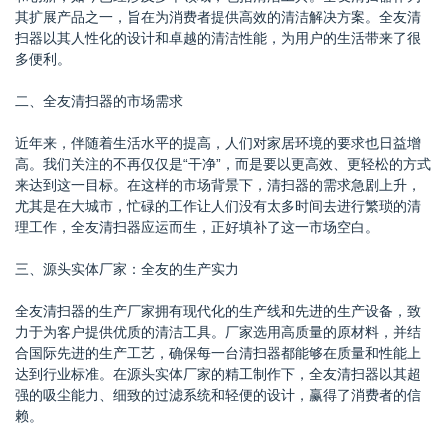
其扩展产品之一，旨在为消费者提供高效的清洁解决方案。全友清
扫器以其人性化的设计和卓越的清洁性能，为用户的生活带来了很
多便利。
二、全友清扫器的市场需求
近年来，伴随着生活水平的提高，人们对家居环境的要求也日益增
高。我们关注的不再仅仅是“干净”，而是要以更高效、更轻松的方式
来达到这一目标。在这样的市场背景下，清扫器的需求急剧上升，
尤其是在大城市，忙碌的工作让人们没有太多时间去进行繁琐的清
理工作，全友清扫器应运而生，正好填补了这一市场空白。
三、源头实体厂家：全友的生产实力
全友清扫器的生产厂家拥有现代化的生产线和先进的生产设备，致
力于为客户提供优质的清洁工具。厂家选用高质量的原材料，并结
合国际先进的生产工艺，确保每一台清扫器都能够在质量和性能上
达到行业标准。在源头实体厂家的精工制作下，全友清扫器以其超
强的吸尘能力、细致的过滤系统和轻便的设计，赢得了消费者的信
赖。